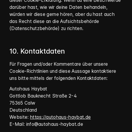
dieser Cookie-Erklärung. Wenn du eine Beschwerde
darüber hast, wie wir deine Daten behandeln,
würden wir diese gerne hören, aber du hast auch
das Recht diese an die Aufsichtsbehörde
(Datenschutzbehörde) zu richten.
10. Kontaktdaten
Für Fragen und/oder Kommentare über unsere
Cookie-Richtlinien und diese Aussage kontaktiere
uns bitte mittels der folgenden Kontaktdaten:
Autohaus Haybat
Gottlob Bauknecht Straße 2-4
75365 Calw
Deutschland
Website:
https://autohaus-haybat.de
E-Mail:
info@
autohaus-haybat.de