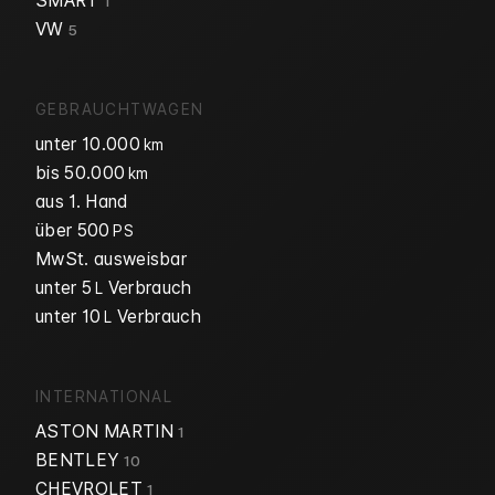
SMART
1
VW
5
GEBRAUCHTWAGEN
unter 10.000
km
bis 50.000
km
aus 1. Hand
über 500
PS
MwSt. ausweisbar
unter 5
Verbrauch
L
unter 10
Verbrauch
L
INTERNATIONAL
ASTON MARTIN
1
BENTLEY
10
CHEVROLET
1