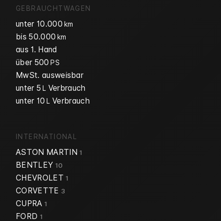
GEBRAUCHTWAGEN
unter 10.000
km
bis 50.000
km
aus 1. Hand
über 500
PS
MwSt. ausweisbar
unter 5
Verbrauch
L
unter 10
Verbrauch
L
INTERNATIONAL
ASTON MARTIN
1
BENTLEY
10
CHEVROLET
1
CORVETTE
3
CUPRA
1
FORD
1