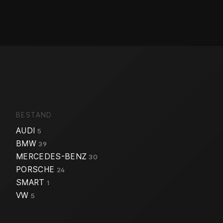
BESTAND
AUDI
5
BMW
39
MERCEDES-BENZ
30
PORSCHE
24
SMART
1
VW
5