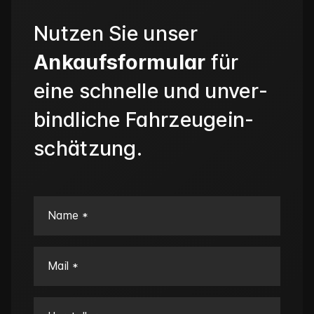
Nutzen Sie unser
Ankaufs­­formular
für
eine schnelle und unver­
bind­­liche Fahr­zeug­ein­
schätzung.