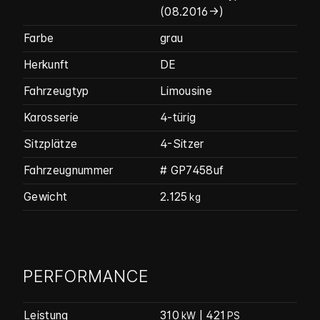
(08.2016->)
Farbe
grau
Herkunft
DE
Fahrzeugtyp
Limousine
Karosserie
4-türig
Sitzplätze
4-Sitzer
Fahrzeug­nummer
# GP7458uf
Gewicht
2.125
kg
PERFORMANCE
Leistung
310
| 421
kW
PS