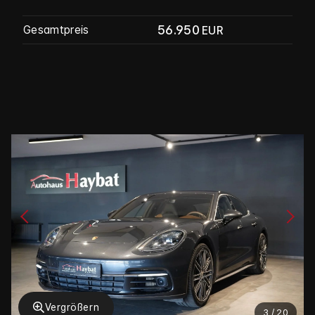
56.950
Gesamtpreis
EUR
Vergrößern
3 / 20