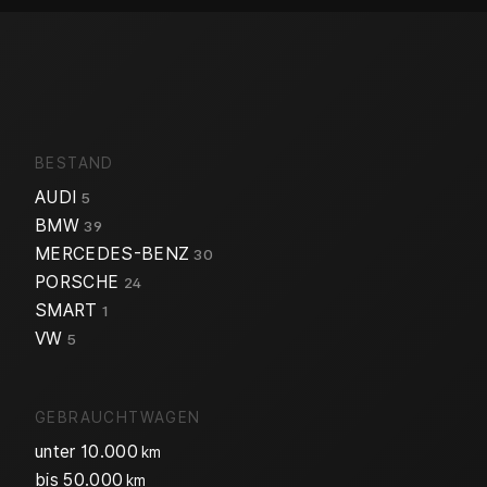
BESTAND
AUDI
5
BMW
39
MERCEDES-BENZ
30
PORSCHE
24
SMART
1
VW
5
GEBRAUCHTWAGEN
unter 10.000
km
bis 50.000
km