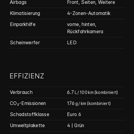
Airbags
Front, Seiten, Weitere
Klimatisierung
4-Zonen-Automatik
Einparkhilfe
vorne, hinten,
Rückfahrkamera
Scheinwerfer
LED
EFFIZIENZ
Verbrauch
6.7
L / 100 km
(kombiniert)
CO₂-Emissionen
176
g / km
(kombiniert)
Schadstoffklasse
Euro 6
Umweltplakette
4 | Grün