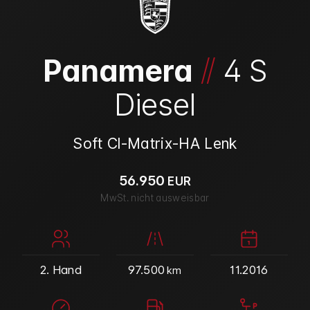
/
/
Panamera
4 S
Diesel
Soft Cl-Matrix-HA Lenk
56.950
EUR
MwSt. nicht ausweisbar
2. Hand
97.500
11.2016
km