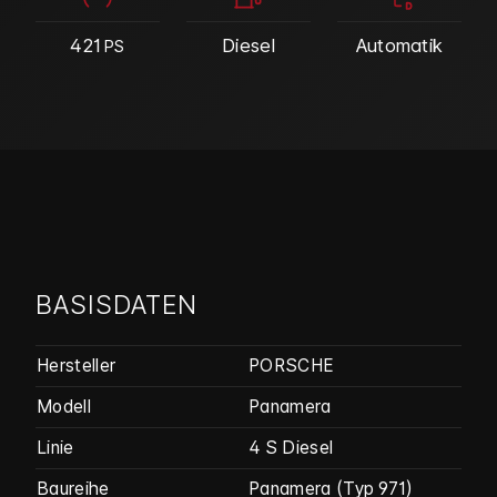
421
Diesel
Automatik
PS
BASISDATEN
Hersteller
PORSCHE
Modell
Panamera
Linie
4 S Diesel
Baureihe
Panamera (Typ 971)