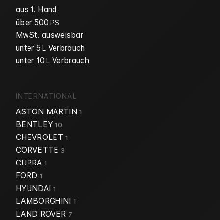
aus 1. Hand
über 500
PS
MwSt. ausweisbar
unter 5
Verbrauch
L
unter 10
Verbrauch
L
INTERNATIONAL
ASTON MARTIN
1
BENTLEY
10
CHEVROLET
1
CORVETTE
3
CUPRA
1
FORD
1
HYUNDAI
1
LAMBORGHINI
1
LAND ROVER
7