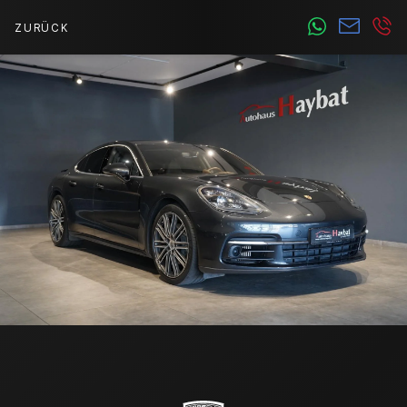
ZURÜCK