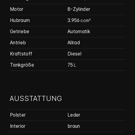
Motor
8-Zylinder
Hubraum
3.956
ccm³
Getriebe
Automatik
Antrieb
Allrad
Kraftstoff
Diesel
Tankgröße
75
L
AUSSTATTUNG
Polster
Leder
Interior
braun