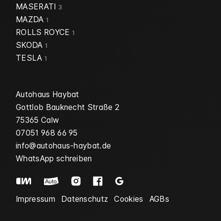
MASERATI
3
MAZDA
1
ROLLS ROYCE
1
SKODA
1
TESLA
1
Autohaus Haybat
Gottlob Bauknecht Straße 2
75365 Calw
07051 968 66 95
info@autohaus-haybat.de
WhatsApp schreiben
Impressum
Datenschutz
Cookies
AGBs