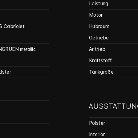
Leistung
Motor
S Cabriolet
Hubraum
Getriebe
NGRUEN
Antrieb
metallic
Kraftstoff
dster
Tankgröße
AUSSTATTUN
Polster
Interior