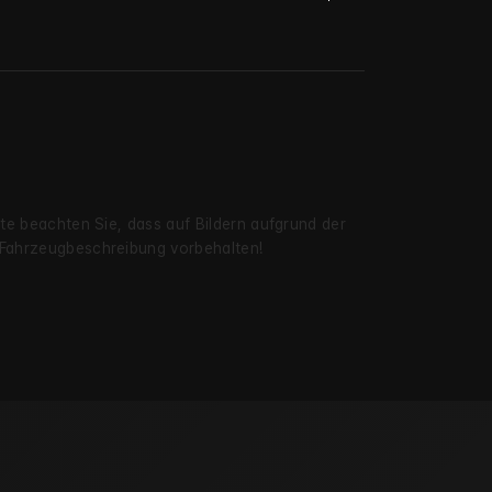
itte beachten Sie, dass auf Bildern aufgrund der
r Fahrzeug­beschreibung vorbehalten!