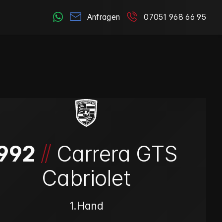
Anfragen
07051 968 66 95
/
/
992
Carrera GTS
Cabriolet
1.Hand