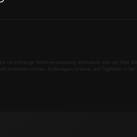
 Sie um vorherige Termin­verein­barung telefonisch oder per Mail. B
chiede entstehen können. Änderungen, Irrtümer und Tipp­fehler in de