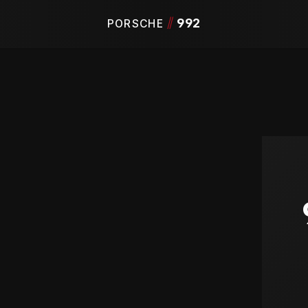
/
/
992
PORSCHE