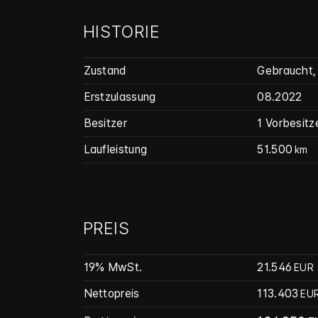
HISTORIE
Zustand
Gebraucht
,
Erstzulassung
08.2022
Besitzer
1 Vorbesitz
Laufleistung
51.500
km
PREIS
19% MwSt.
21.546
EUR
Nettopreis
113.403
EU