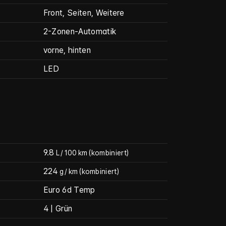
Front, Seiten, Weitere
2-Zonen-Automatik
vorne, hinten
LED
9.8
L / 100 km
(kombiniert)
224
g / km
(kombiniert)
Euro 6d Temp
4 | Grün