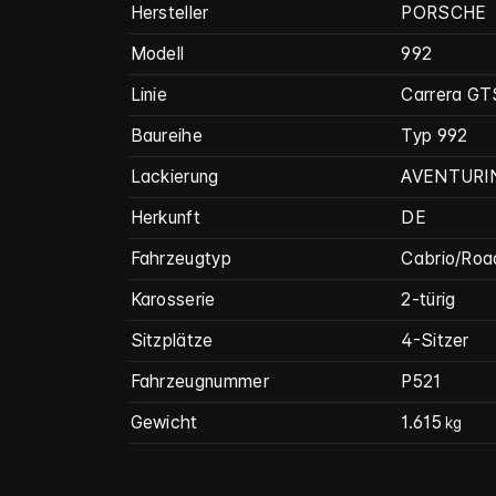
Hersteller
PORSCHE
Modell
992
Linie
Carrera GT
Baureihe
Typ 992
Lackierung
AVENTURI
Herkunft
DE
Fahrzeugtyp
Cabrio/Roa
Karosserie
2-türig
Sitzplätze
4-Sitzer
Fahrzeug­nummer
P521
Gewicht
1.615
kg