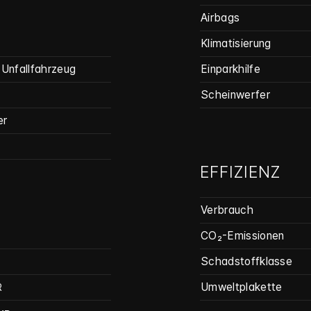
Airbags
Klimatisierung
Unfallfahrzeug
Einparkhilfe
Scheinwerfer
er
EFFIZIENZ
Verbrauch
CO₂-Emissionen
Schadstoffklasse
Umweltplakette
R