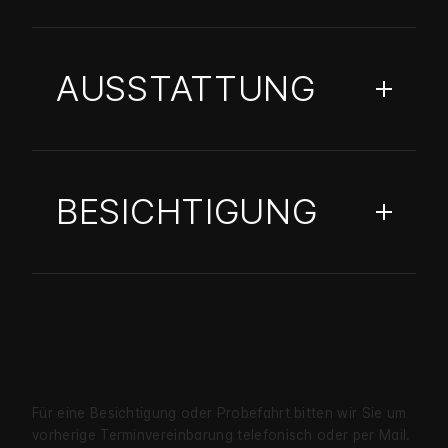
AUSSTATTUNG
BESICHTIGUNG
Für eine Besichtigung oder Probe­fahrt bitten wir Sie um
vorherige Termin­verein­barung telefonisch oder per Mail.