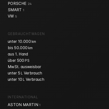
PORSCHE
24
SMART
1
VW
5
GEBRAUCHTWAGEN
unter 10.000
km
bis 50.000
km
aus 1. Hand
über 500
PS
MwSt. ausweisbar
unter 5
Verbrauch
L
unter 10
Verbrauch
L
INTERNATIONAL
ASTON MARTIN
1