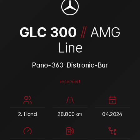
/
/
GLC 300
AMG
Line
Pano-360-Distronic-Bur
reserviert
2. Hand
28.800
04.2024
km