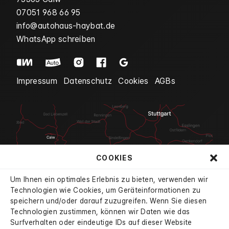
07051 968 66 95
info@autohaus-haybat.de
WhatsApp schreiben
Impressum
Datenschutz
Cookies
AGBs
COOKIES
Um Ihnen ein optimales Erlebnis zu bieten, verwenden wir
Technologien wie Cookies, um Geräteinformationen zu
speichern und/oder darauf zuzugreifen. Wenn Sie diesen
Technologien zustimmen, können wir Daten wie das
Surfverhalten oder eindeutige IDs auf dieser Website
4.7
aus 834 Bewertungen