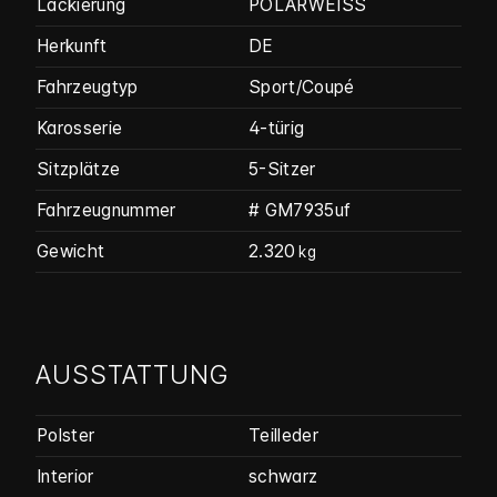
Lackierung
POLARWEISS
Herkunft
DE
Fahrzeugtyp
Sport/Coupé
Karosserie
4-türig
Sitzplätze
5-Sitzer
Fahrzeug­nummer
# GM7935uf
Gewicht
2.320
kg
AUSSTATTUNG
Polster
Teilleder
Interior
schwarz