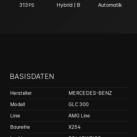
313
Hybrid | B
Automatik
PS
BASISDATEN
Hersteller
MERCEDES-BENZ
Modell
GLC 300
Linie
AMG Line
Baureihe
X254