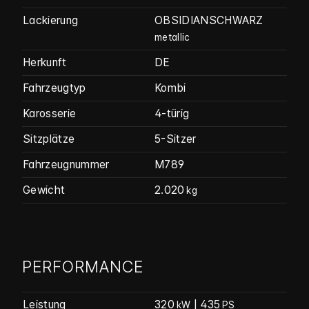
Lackierung
OBSIDIANSCHWARZ
metallic
Herkunft
DE
Fahrzeugtyp
Kombi
Karosserie
4-türig
Sitzplätze
5-Sitzer
Fahrzeug­nummer
M789
Gewicht
2.020
kg
PERFORMANCE
Leistung
320
| 435
kW
PS