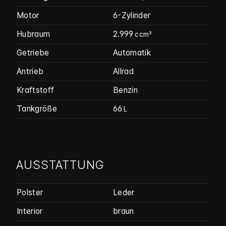
Motor
6-Zylinder
Hubraum
2.999
ccm³
Getriebe
Automatik
Antrieb
Allrad
Kraftstoff
Benzin
Tankgröße
66
L
AUSSTATTUNG
Polster
Leder
Interior
braun