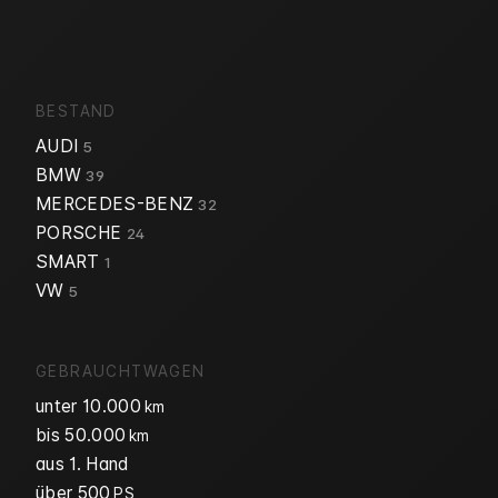
BESTAND
AUDI
5
BMW
39
MERCEDES-BENZ
32
PORSCHE
24
SMART
1
VW
5
GEBRAUCHTWAGEN
unter 10.000
km
bis 50.000
km
aus 1. Hand
über 500
PS