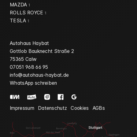
MAZDA
1
ROLLS ROYCE
1
TESLA
1
Autohaus Haybat
Gottlob Bauknecht Straße 2
75365 Calw
07051 968 66 95
info@autohaus-haybat.de
WhatsApp schreiben
Impressum
Datenschutz
Cookies
AGBs