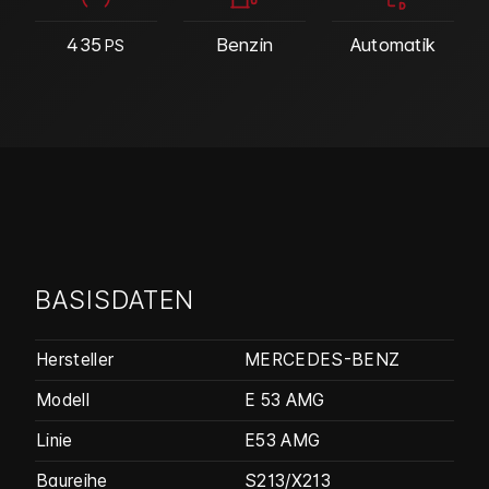
435
Benzin
Automatik
PS
BASISDATEN
Hersteller
MERCEDES-BENZ
Modell
E 53 AMG
Linie
E53 AMG
Baureihe
S213/X213