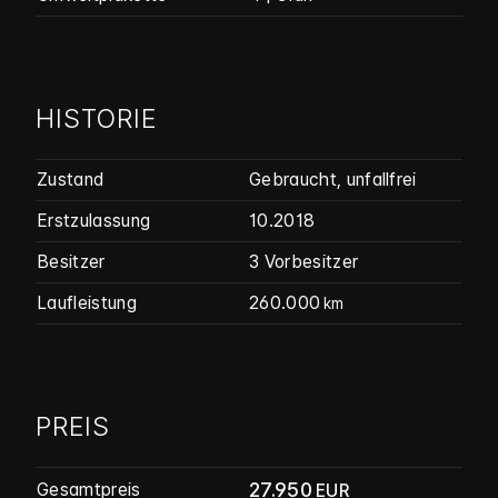
HISTORIE
Zustand
Gebraucht
,
unfallfrei
Erstzulassung
10.2018
Besitzer
3 Vorbesitzer
Laufleistung
260.000
km
PREIS
27.950
Gesamtpreis
EUR