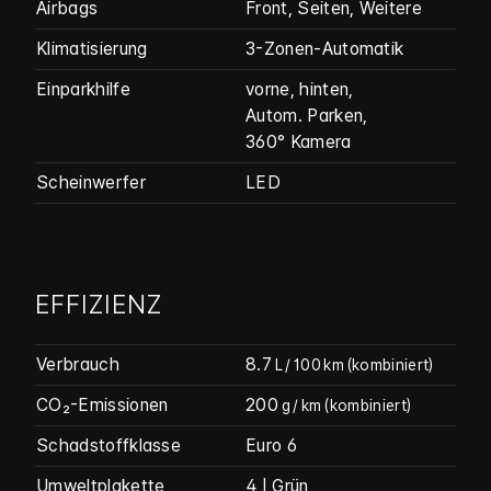
Airbags
Front, Seiten, Weitere
Klimatisierung
3-Zonen-Automatik
Einparkhilfe
vorne, hinten,
Autom. Parken,
360° Kamera
Scheinwerfer
LED
EFFIZIENZ
Verbrauch
8.7
L / 100 km
(kombiniert)
CO₂-Emissionen
200
g / km
(kombiniert)
Schadstoffklasse
Euro 6
Umweltplakette
4 | Grün