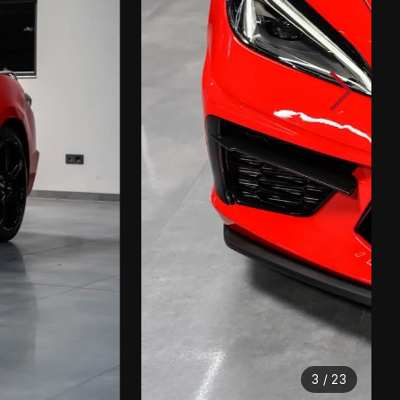
3 / 23