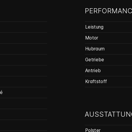
PERFORMANC
E
Leistung
Motor
Hubraum
Getriebe
Antrieb
Kraftstoff
pé
AUSSTATTUN
Polster