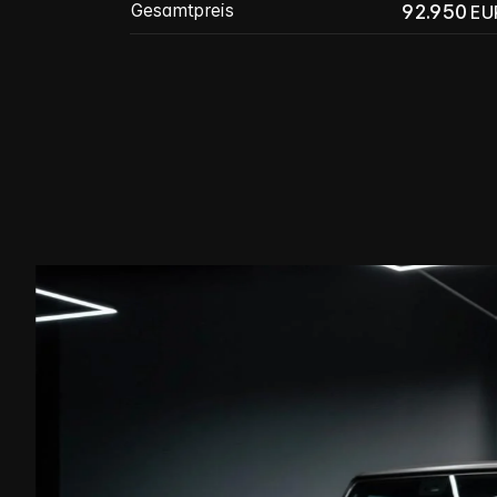
92.950
Gesamtpreis
EU