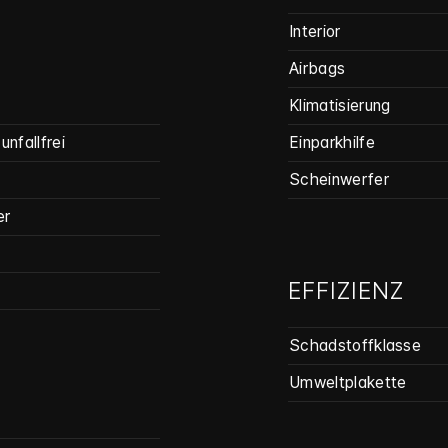
Interior
Airbags
Klimatisierung
unfallfrei
Einparkhilfe
Scheinwerfer
er
EFFIZIENZ
Schadstoffklasse
Umweltplakette