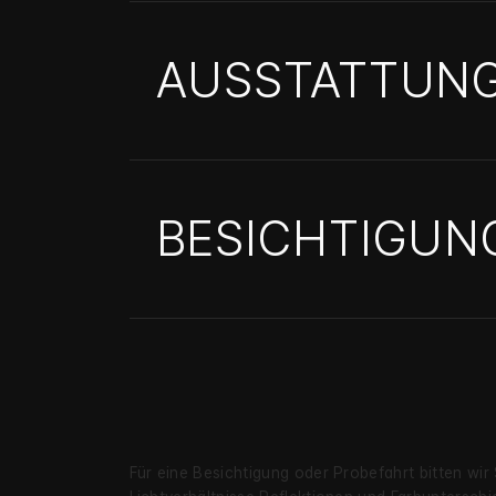
AUSSTATTUN
BESICHTIGUN
Für eine Besichtigung oder Probe­fahrt bitten wir