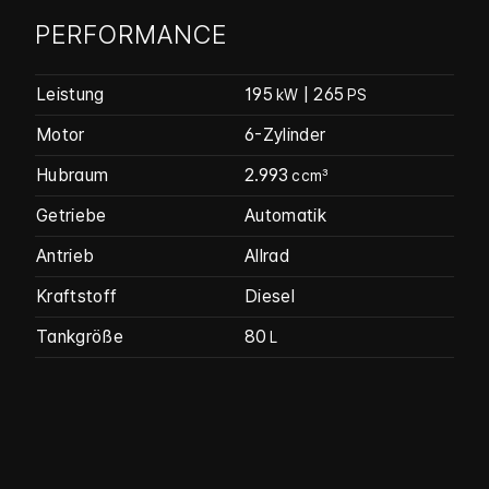
PERFORMANCE
Leistung
195
| 265
kW
PS
Motor
6-Zylinder
Hubraum
2.993
ccm³
Getriebe
Automatik
Antrieb
Allrad
Kraftstoff
Diesel
Tankgröße
80
L