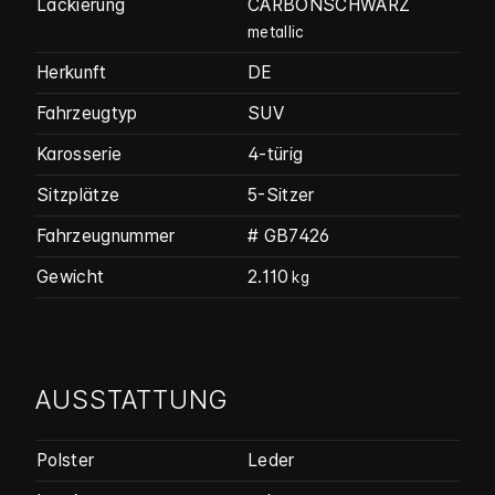
Lackierung
CARBONSCHWARZ
metallic
Herkunft
DE
Fahrzeugtyp
SUV
Karosserie
4-türig
Sitzplätze
5-Sitzer
Fahrzeug­nummer
# GB7426
Gewicht
2.110
kg
AUSSTATTUNG
Polster
Leder