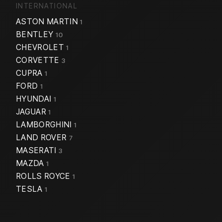
INTERNATIONAL
ASTON MARTIN
1
BENTLEY
10
CHEVROLET
1
CORVETTE
3
CUPRA
1
FORD
1
HYUNDAI
1
JAGUAR
1
LAMBORGHINI
1
LAND ROVER
7
MASERATI
3
MAZDA
1
ROLLS ROYCE
1
TESLA
1