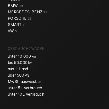
BMW
38
MERCEDES-BENZ
33
PORSCHE
25
SMART
1
VW
5
GEBRAUCHTWAGEN
unter 10.000
km
bis 50.000
km
aus 1. Hand
über 500
PS
MwSt. ausweisbar
unter 5
Verbrauch
L
unter 10
Verbrauch
L