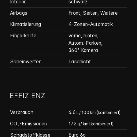
Interior
schwarz
Airbags
Front, Seiten, Weitere
Klimatisierung
4-Zonen-Automatik
Einparkhilfe
vorne, hinten,
Autom. Parken,
360° Kamera
Scheinwerfer
Laserlicht
EFFIZIENZ
Verbrauch
6.6
L / 100 km
(kombiniert)
CO₂-Emissionen
172
g / km
(kombiniert)
Schadstoffklasse
Euro 6d