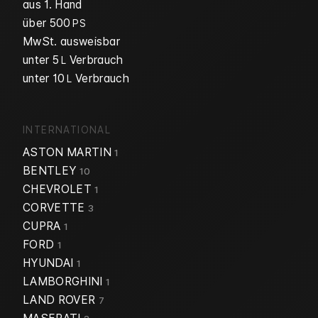
aus 1. Hand
über 500
PS
MwSt. ausweisbar
unter 5
Verbrauch
L
unter 10
Verbrauch
L
INTERNATIONAL
ASTON MARTIN
1
BENTLEY
10
CHEVROLET
1
CORVETTE
3
CUPRA
1
FORD
1
HYUNDAI
1
LAMBORGHINI
1
LAND ROVER
7