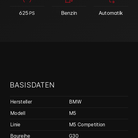
625
Benzin
Automatik
PS
BASISDATEN
Hersteller
BMW
Modell
M5
Linie
M5 Competition
Baureihe
G30