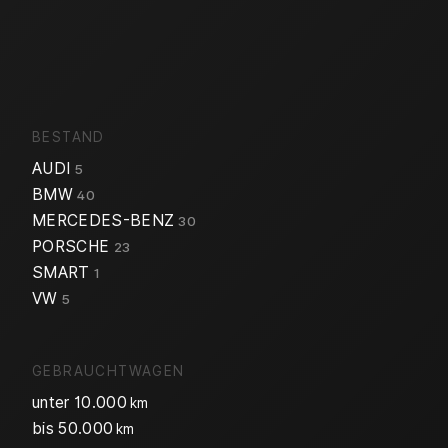
BESTAND
AUDI
5
BMW
40
MERCEDES-BENZ
30
PORSCHE
23
SMART
1
VW
5
GEBRAUCHTWAGEN
unter 10.000
km
bis 50.000
km