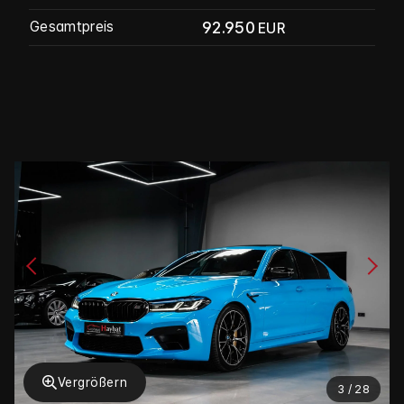
92.950
Gesamtpreis
EUR
Vergrößern
3 / 28