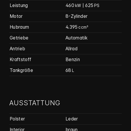
Leistung
460
| 625
kW
PS
Motor
8-Zylinder
Hubraum
4.395
ccm³
Getriebe
Automatik
Antrieb
Allrad
Kraftstoff
Benzin
Tankgröße
68
L
AUSSTATTUNG
Polster
Leder
Interior
braun