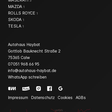
MASERATI
3
MAZDA
1
ROLLS ROYCE
1
SKODA
1
TESLA
1
Autohaus Haybat
Gottlob Bauknecht Straße 2
75365 Calw
07051 968 66 95
info@autohaus-haybat.de
WhatsApp schreiben
Impressum
Datenschutz
Cookies
AGBs