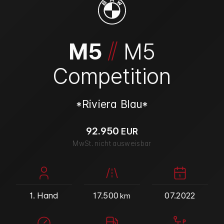
/
/
M5
M5
Competition
*Riviera Blau*
92.950
EUR
MwSt. nicht ausweisbar
1. Hand
17.500
07.2022
km