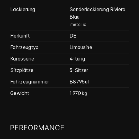
Lackierung
Sonderlackierung Riviera
Blau
metallic
Herkunft
DE
Fahrzeugtyp
Limousine
Karosserie
4-türig
Sitzplätze
5-Sitzer
Fahrzeug­nummer
B8795uf
Gewicht
1.970
kg
PERFORMANCE