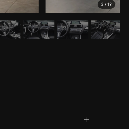
3 / 19