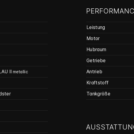
PERFORMANC
Leistung
Motor
Hubraum
Getriebe
AU II
Antrieb
metallic
Kraftstoff
dster
Tankgröße
AUSSTATTUN