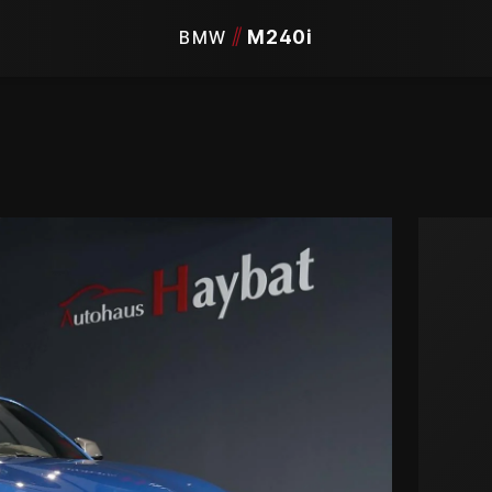
/
/
M240i
BMW