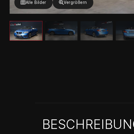
Alle Bilder
Vergrößern
BESCHREIBUN