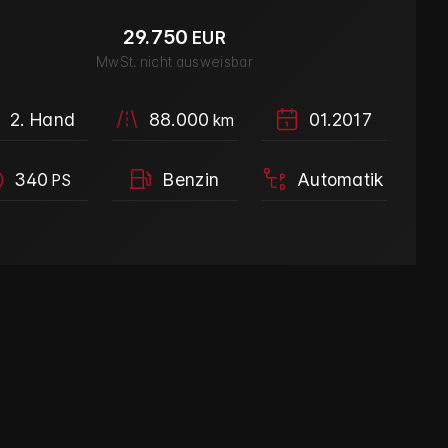
29.750
EUR
MwSt. nicht ausweisbar
2. Hand
88.000
01.2017
km
340
Benzin
Automatik
PS