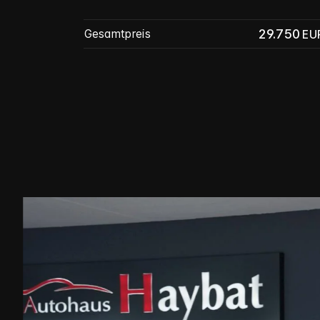
29.750
Gesamtpreis
EU