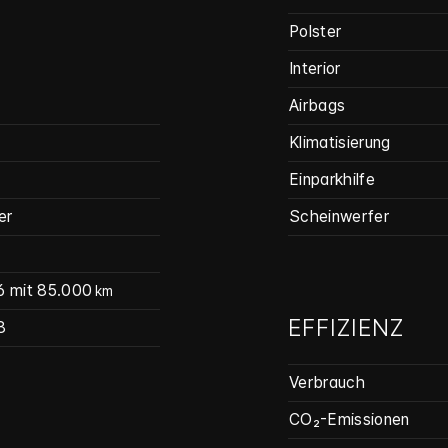
Polster
Interior
Airbags
Klimatisierung
Einparkhilfe
er
Scheinwerfer
6
mit 85.000
km
EFFIZIENZ
8
Verbrauch
CO₂-Emissionen