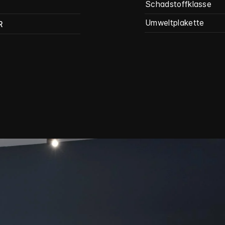
Schadstoffklasse
Umweltplakette
R