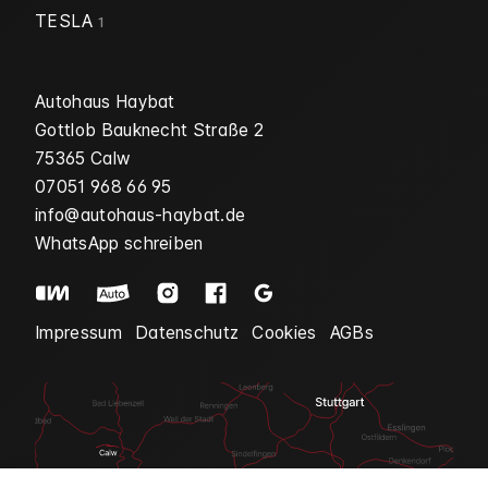
TESLA
1
Autohaus Haybat
Gottlob Bauknecht Straße 2
75365 Calw
07051 968 66 95
info@autohaus-haybat.de
WhatsApp schreiben
Impressum
Datenschutz
Cookies
AGBs