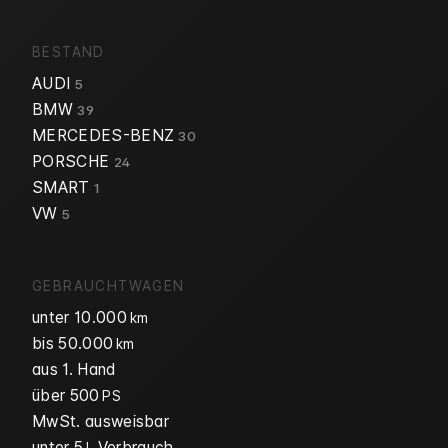
BESTAND
AUDI
5
BMW
39
MERCEDES-BENZ
30
PORSCHE
24
SMART
1
VW
5
GEBRAUCHTWAGEN
unter 10.000
km
bis 50.000
km
aus 1. Hand
über 500
PS
MwSt. ausweisbar
unter 5
Verbrauch