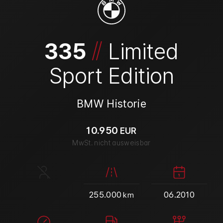
/
/
335
Limited
Sport Edition
BMW Historie
10.950
EUR
MwSt. nicht ausweisbar
255.000
06.2010
km