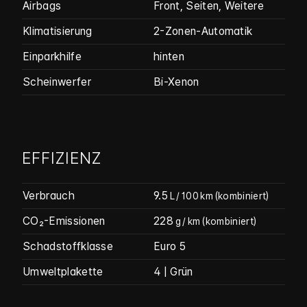
Airbags
Front, Seiten, Weitere
Klimatisierung
2-Zonen-Automatik
Einparkhilfe
hinten
Scheinwerfer
Bi-Xenon
EFFIZIENZ
Verbrauch
9.5
L / 100 km
(kombiniert)
CO₂-Emissionen
228
g / km
(kombiniert)
Schadstoffklasse
Euro 5
Umweltplakette
4 | Grün