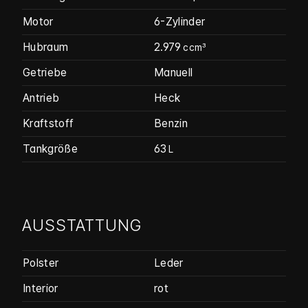
Motor
6-Zylinder
Hubraum
2.979
ccm³
Getriebe
Manuell
Antrieb
Heck
Kraftstoff
Benzin
Tankgröße
63
L
AUSSTATTUNG
Polster
Leder
Interior
rot