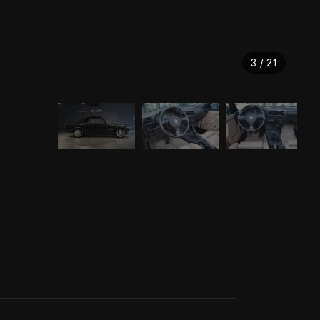
3 / 21