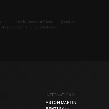
itte beachten Sie, dass auf Bildern aufgrund der
r Fahrzeug­beschreibung vorbehalten!
INTERNATIONAL
ASTON MARTIN
1
BENTLEY