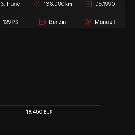
3. Hand
138.000
05.1990
km
129
Benzin
Manuell
PS
19.450
EUR