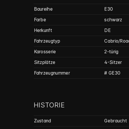
Baureihe
E30
Farbe
schwarz
Herkunft
DE
Fahrzeugtyp
Cabrio/Roa
Karosserie
2-türig
Sitzplätze
4-Sitzer
Fahrzeug­nummer
# GE30
HISTORIE
Zustand
Gebraucht