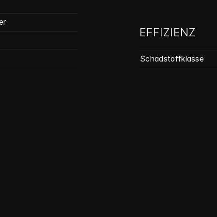
er
EFFIZIENZ
Schadstoffklasse