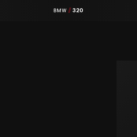
/
/
320
BMW