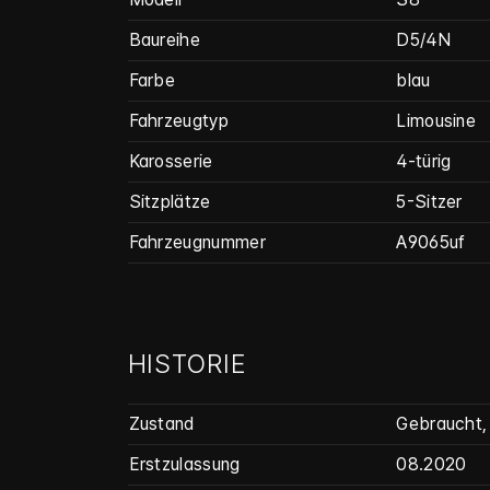
Baureihe
D5/4N
Farbe
blau
Fahrzeugtyp
Limousine
Karosserie
4-türig
Sitzplätze
5-Sitzer
Fahrzeug­nummer
A9065uf
HISTORIE
Zustand
Gebraucht
,
Erstzulassung
08.2020