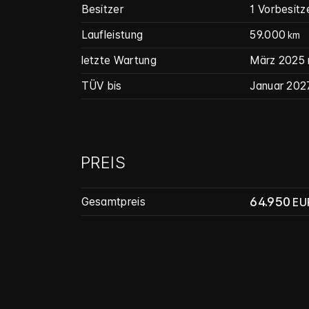
Besitzer
1 Vorbesitz
Laufleistung
59.000
km
letzte Wartung
März 2025
TÜV bis
Januar 202
PREIS
64.950
Gesamtpreis
EU