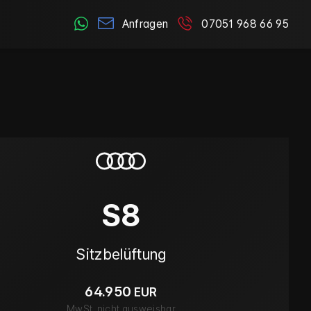
Anfragen
07051 968 66 95
S8
Sitzbelüftung
64.950
EUR
MwSt. nicht ausweisbar