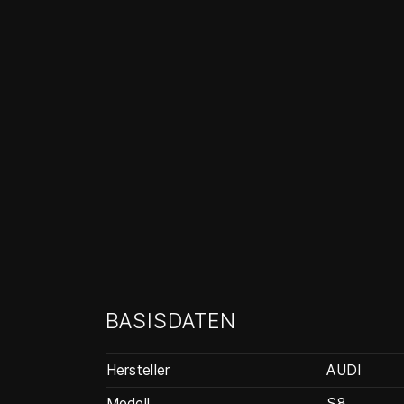
BASISDATEN
Hersteller
AUDI
Modell
S8