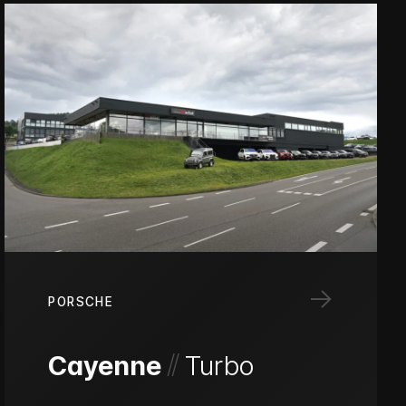
→
PORSCHE
/
/
Cayenne
Turbo