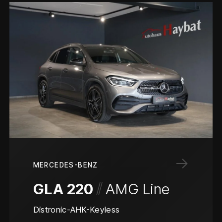
→
MERCEDES-BENZ
/
/
GLA 220
AMG Line
Distronic-AHK-Keyless