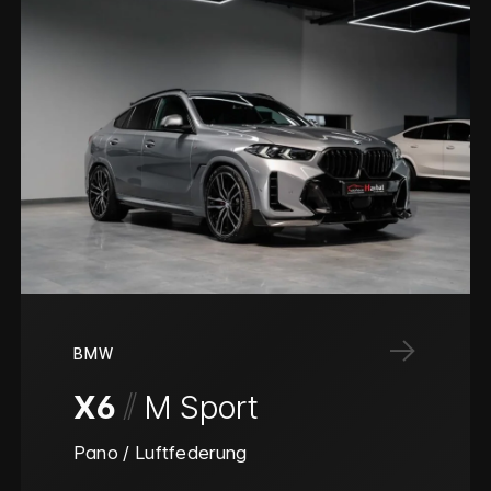
→
BMW
/
/
X6
M Sport
Pano / Luftfederung