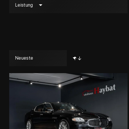
Leistung
↑↓