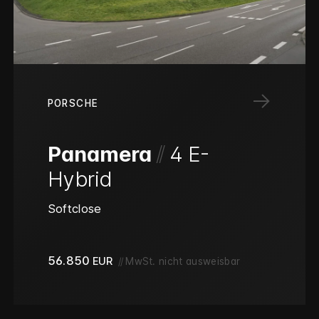
→
PORSCHE
/
/
Panamera
4 E-
Hybrid
Softclose
56.850
EUR
//
MwSt. nicht ausweisbar