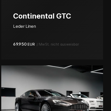
Continental GTC
Leder Linen
69.950
EUR
//
MwSt. nicht ausweisbar