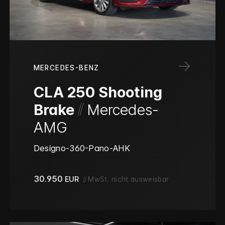
→
MERCEDES-BENZ
CLA 250 Shooting
/
/
Brake
Mercedes-
AMG
Designo-360-Pano-AHK
30.950
EUR
//
MwSt. nicht ausweisbar