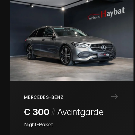
→
MERCEDES-BENZ
/
/
C 300
Avantgarde
Night-Paket