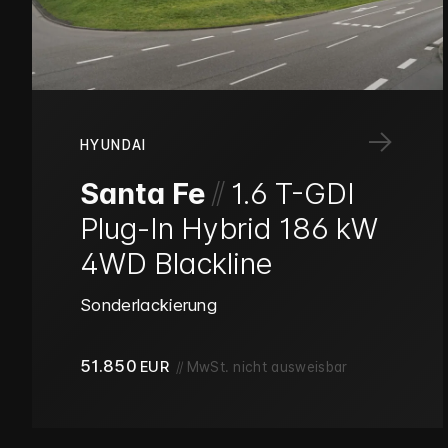
→
HYUNDAI
/
/
Santa Fe
1.6 T-GDI
Plug-In Hybrid 186 kW
4WD Blackline
Sonderlackierung
51.850
EUR
//
MwSt. nicht ausweisbar