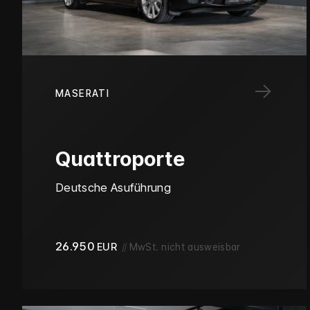
→
MASERATI
Quattroporte
Deutsche Asuführung
26.950
EUR
//
MwSt. nicht ausweisbar