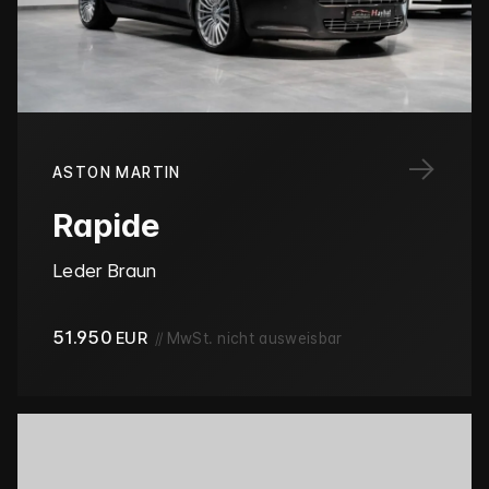
→
ASTON MARTIN
Rapide
Leder Braun
51.950
EUR
//
MwSt. nicht ausweisbar