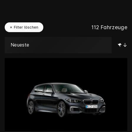
112
Fahrzeuge
✗ Filter löschen
↑↓