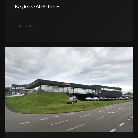
Keyless-AHK-HiFi-
reserviert