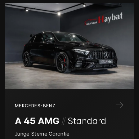
→
MERCEDES-BENZ
/
/
A 45 AMG
Standard
Junge Sterne Garantie