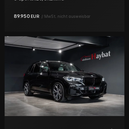
89.950
EUR
//
MwSt. nicht ausweisbar