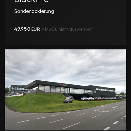
Sonderlackierung
49.950
EUR
//
MwSt. nicht ausweisbar