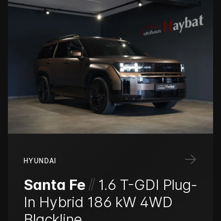
→
HYUNDAI
/
/
Santa Fe
1.6 T-GDI Plug-
In Hybrid 186 kW 4WD
Blackline