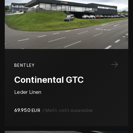
→
BENTLEY
Continental GTC
Leder Linen
69.950
EUR
//
MwSt. nicht ausweisbar