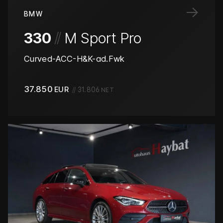
→
BMW
/
/
330
M Sport Pro
Curved-ACC-H&K-ad.Fwk
37.850
EUR
//
31.806
NET