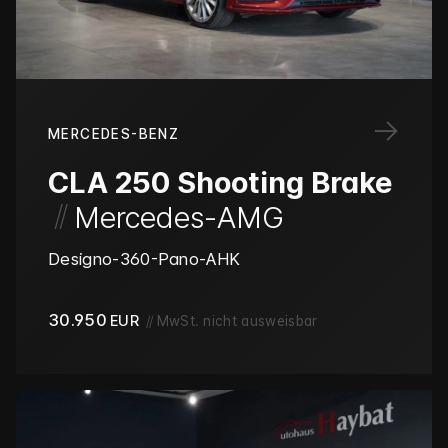
→
MERCEDES-BENZ
CLA 250 Shooting Brake
/
/
Mercedes-AMG
Designo-360-Pano-AHK
30.950
EUR
//
MwSt. nicht ausweisbar