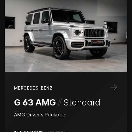
→
MERCEDES-BENZ
/
/
G 63 AMG
Standard
AMG Driver's Package