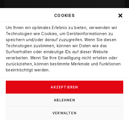
COOKIES
Um Ihnen ein optimales Erlebnis zu bieten, verwenden wir
reserviert
Technologien wie Cookies, um Geräteinformationen zu
speichern und/oder darauf zuzugreifen. Wenn Sie diesen
Technologien zustimmen, können wir Daten wie das
Surfverhalten oder eindeutige IDs auf dieser Website
verarbeiten. Wenn Sie Ihre Einwilligung nicht erteilen oder
zurückziehen, können bestimmte Merkmale und Funktionen
beeinträchtigt werden.
AKZEPTIEREN
ABLEHNEN
→
BMW
VERWALTEN
/
/
530
530 e M Sport