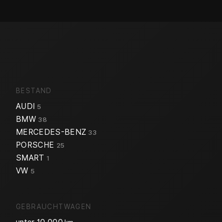
BESTAND
AUDI
5
BMW
38
MERCEDES-BENZ
33
PORSCHE
25
SMART
1
VW
5
GEBRAUCHTWAGEN