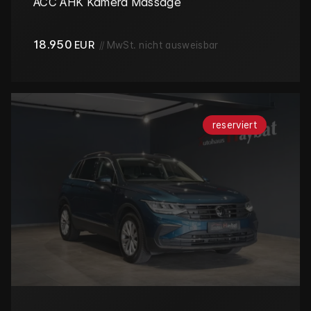
ACC AHK Kamera Massage
18.950
EUR
//
MwSt. nicht ausweisbar
reserviert