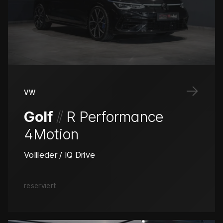
→
VW
/
/
Golf
R Performance
4Motion
Vollleder / IQ Drive
reserviert