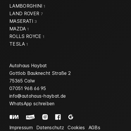
LAMBORGHINI
1
LAND ROVER
7
MASERATI
3
MAZDA
1
ROLLS ROYCE
1
TESLA
1
Autohaus Haybat
Gottlob Bauknecht Straße 2
75365 Calw
07051 968 66 95
info@autohaus-haybat.de
WhatsApp schreiben
Impressum
Datenschutz
Cookies
AGBs