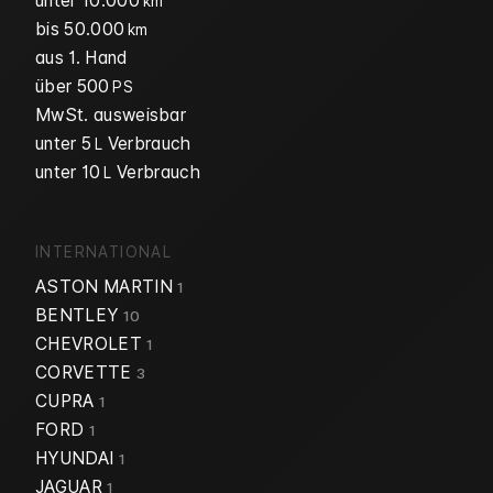
unter 10.000
km
bis 50.000
km
aus 1. Hand
über 500
PS
MwSt. ausweisbar
unter 5
Verbrauch
L
unter 10
Verbrauch
L
INTERNATIONAL
ASTON MARTIN
1
BENTLEY
10
CHEVROLET
1
CORVETTE
3
CUPRA
1
FORD
1
HYUNDAI
1
JAGUAR
1