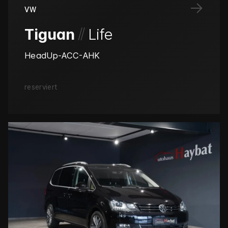
→
VW
/
/
Tiguan
Life
HeadUp-ACC-AHK
reserviert