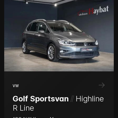
→
VW
/
/
Golf Sportsvan
Highline
R Line