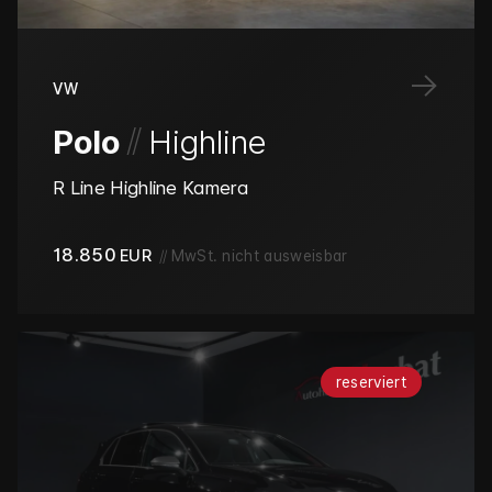
→
VW
/
/
Polo
Highline
R Line Highline Kamera
18.850
EUR
//
MwSt. nicht ausweisbar
reserviert