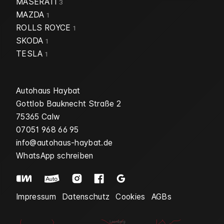
MASERATI
3
MAZDA
1
ROLLS ROYCE
1
SKODA
1
TESLA
1
Autohaus Haybat
Gottlob Bauknecht Straße 2
75365 Calw
07051 968 66 95
info@autohaus-haybat.de
WhatsApp schreiben
Impressum
Datenschutz
Cookies
AGBs