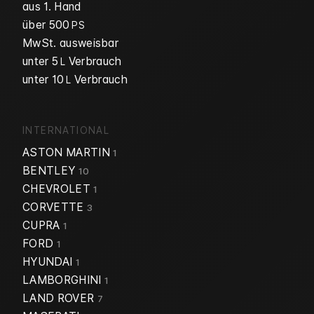
aus 1. Hand
über 500
PS
MwSt. ausweisbar
unter 5
Verbrauch
L
unter 10
Verbrauch
L
INTERNATIONAL
ASTON MARTIN
1
BENTLEY
10
CHEVROLET
1
CORVETTE
3
CUPRA
1
FORD
1
HYUNDAI
1
LAMBORGHINI
1
LAND ROVER
7