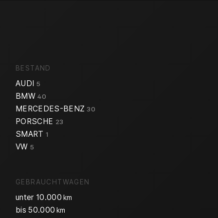
BESTAND
AUDI
5
BMW
40
MERCEDES-BENZ
30
PORSCHE
23
SMART
1
VW
5
GEBRAUCHTWAGEN
unter 10.000
km
bis 50.000
km