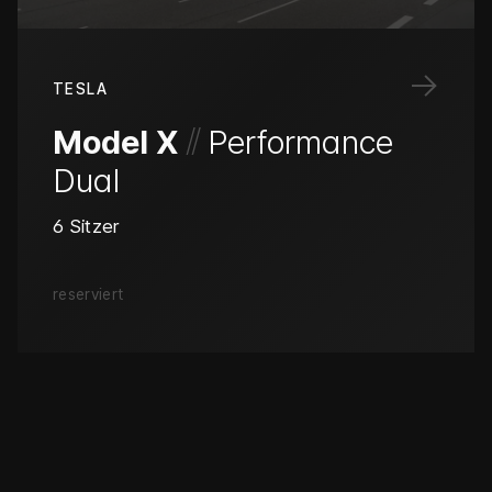
→
TESLA
/
/
Model X
Performance
Dual
6 Sitzer
reserviert