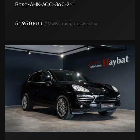
Bose-AHK-ACC-360-21`
51.950
EUR
//
MwSt. nicht ausweisbar