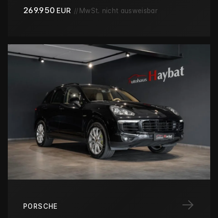
269.950
EUR
//
MwSt. nicht ausweisbar
→
PORSCHE