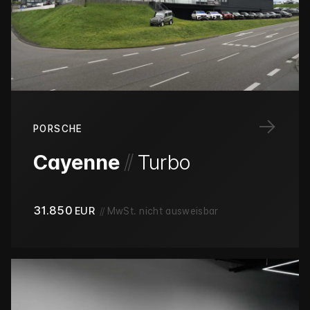
→
PORSCHE
/
/
Cayenne
Turbo
31.850
EUR
//
MwSt. nicht ausweisbar