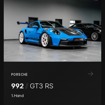
→
PORSCHE
/
/
992
GT3 RS
1.Hand