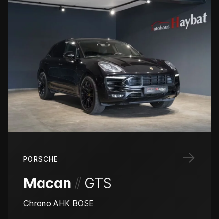
→
PORSCHE
/
/
Macan
GTS
Chrono AHK BOSE