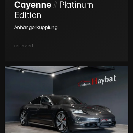
/
/
Cayenne
Platinum
Edition
Anhängerkupplung
reserviert