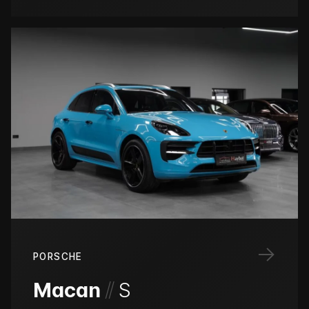
→
PORSCHE
/
/
Macan
S