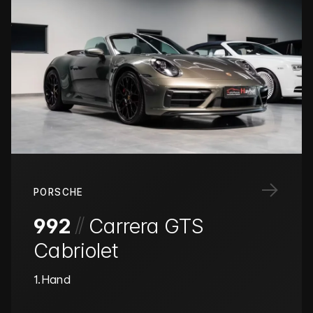
→
PORSCHE
/
/
992
Carrera GTS
Cabriolet
1.Hand