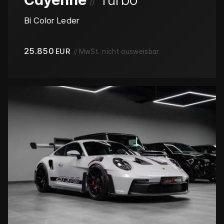
Bi Color Leder
25.850
EUR
//
MwSt. nicht ausweisbar