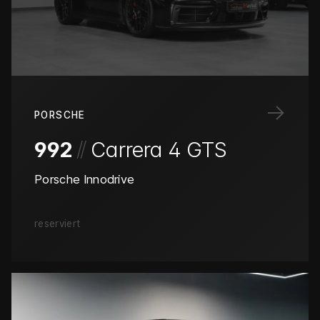
→
PORSCHE
/
/
992
Carrera 4 GTS
Porsche Innodrive
reserviert