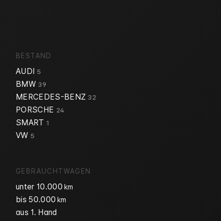
BESTAND
AUDI
5
BMW
39
MERCEDES-BENZ
32
PORSCHE
24
SMART
1
VW
5
GEBRAUCHTWAGEN
unter 10.000
km
bis 50.000
km
aus 1. Hand