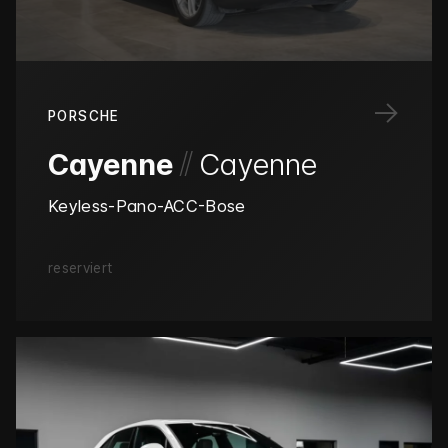
→
PORSCHE
/
/
Cayenne
Cayenne
Keyless-Pano-ACC-Bose
reserviert