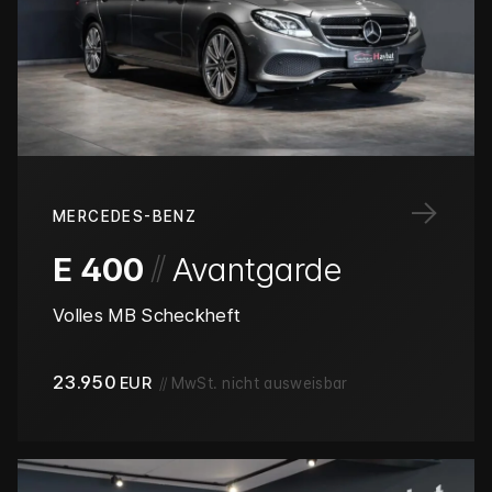
→
MERCEDES-BENZ
/
/
E 400
Avantgarde
Volles MB Scheckheft
23.950
EUR
//
MwSt. nicht ausweisbar