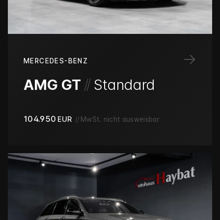
→
MERCEDES-BENZ
/
/
AMG GT
Standard
104.950
EUR
//
MwSt. nicht ausweisbar