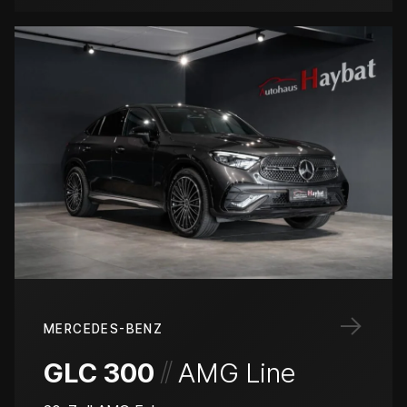
→
MERCEDES-BENZ
/
/
GLC 300
AMG Line