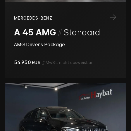
→
MERCEDES-BENZ
/
/
A 45 AMG
Standard
AMG Driver's Package
54.950
EUR
//
MwSt. nicht ausweisbar