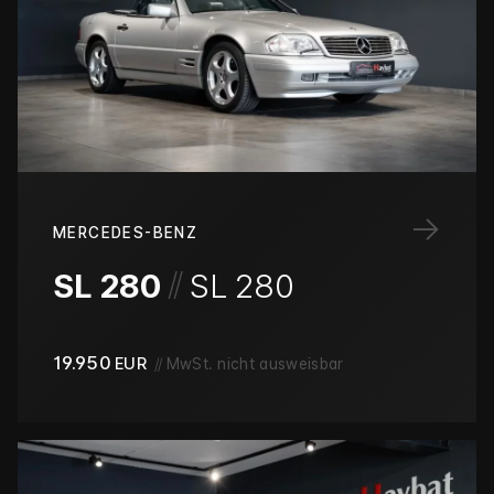
→
MERCEDES-BENZ
/
/
SL 280
SL 280
19.950
EUR
//
MwSt. nicht ausweisbar