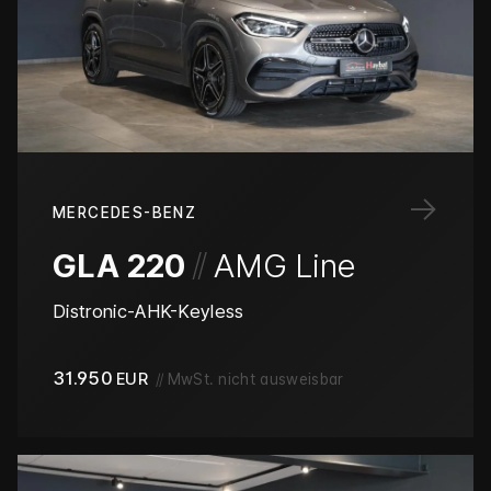
→
MERCEDES-BENZ
/
/
GLA 220
AMG Line
Distronic-AHK-Keyless
31.950
EUR
//
MwSt. nicht ausweisbar