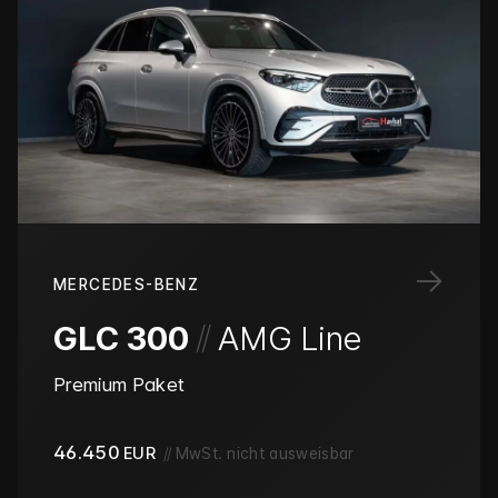
→
MERCEDES-BENZ
/
/
GLC 300
AMG Line
Premium Paket
46.450
EUR
//
MwSt. nicht ausweisbar