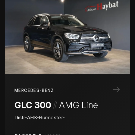
→
MERCEDES-BENZ
/
/
GLC 300
AMG Line
Distr-AHK-Burmester-