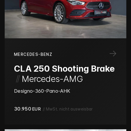
→
MERCEDES-BENZ
CLA 250 Shooting Brake
/
/
Mercedes-AMG
Designo-360-Pano-AHK
30.950
EUR
//
MwSt. nicht ausweisbar