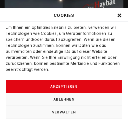
COOKIES
Um Ihnen ein optimales Erlebnis zu bieten, verwenden wir
Technologien wie Cookies, um Geräteinformationen zu
speichern und/oder darauf zuzugreifen. Wenn Sie diesen
Technologien zustimmen, können wir Daten wie das
Surfverhalten oder eindeutige IDs auf dieser Website
verarbeiten. Wenn Sie Ihre Einwilligung nicht erteilen oder
zurückziehen, können bestimmte Merkmale und Funktionen
beeinträchtigt werden.
→
MERCEDES-BENZ
AKZEPTIEREN
/
/
E 300
AMG Line
ABLEHNEN
AMG Night RFK AHK
VERWALTEN