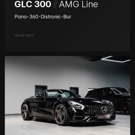
/
/
GLC 300
AMG Line
Pano-360-Distronic-Bur
reserviert