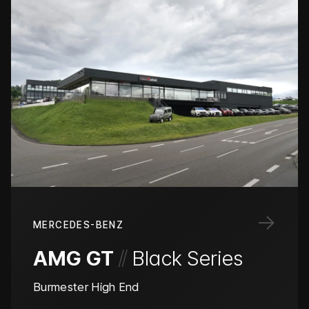
→
MERCEDES-BENZ
/
/
AMG GT
Black Series
Burmester High End