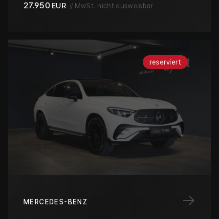
27.950
EUR
//
MwSt. nicht ausweisbar
reserviert
→
MERCEDES-BENZ