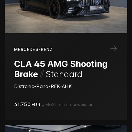
→
MERCEDES-BENZ
CLA 45 AMG Shooting
/
/
Brake
Standard
Distronic-Pano-RFK-AHK
41.750
EUR
//
MwSt. nicht ausweisbar