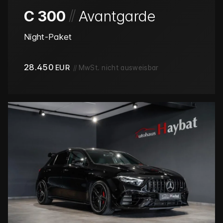
/
/
C 300
Avantgarde
Night-Paket
28.450
EUR
//
MwSt. nicht ausweisbar