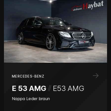
→
MERCEDES-BENZ
/
/
E 53 AMG
E53 AMG
Nappa Leder braun