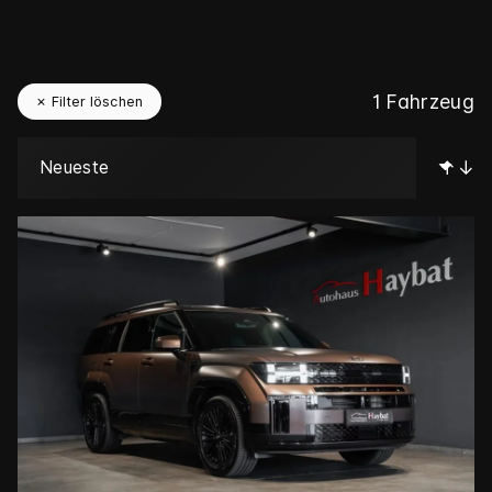
1 Fahrzeug
✗ Filter löschen
↑↓