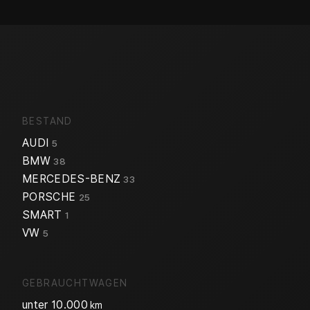
BESTAND
AUDI
5
BMW
38
MERCEDES-BENZ
33
PORSCHE
25
SMART
1
VW
5
GEBRAUCHTWAGEN
unter 10.000
km