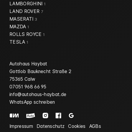
LAMBORGHINI
1
LAND ROVER
7
MASERATI
3
MAZDA
1
ROLLS ROYCE
1
TESLA
1
Autohaus Haybat
Gottlob Bauknecht Straße 2
75365 Calw
07051 968 66 95
info@autohaus-haybat.de
WhatsApp schreiben
Impressum
Datenschutz
Cookies
AGBs