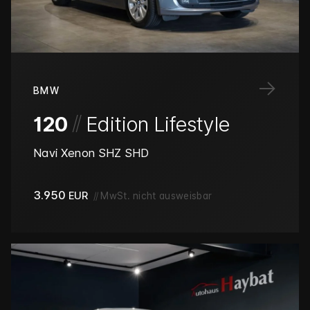
→
BMW
/
/
120
Edition Lifestyle
Navi Xenon SHZ SHD
3.950
EUR
//
MwSt. nicht ausweisbar