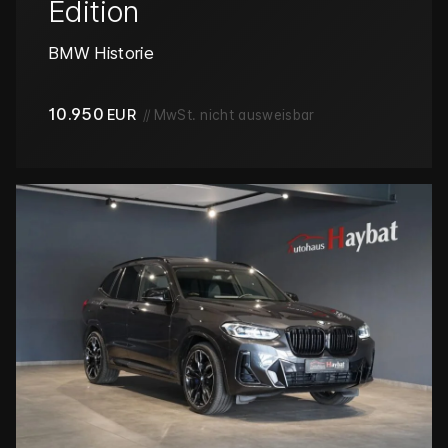
Edition
BMW Historie
10.950
EUR
//
MwSt. nicht ausweisbar