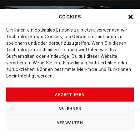
COOKIES
Um Ihnen ein optimales Erlebnis zu bieten, verwenden wir
Technologien wie Cookies, um Geräteinformationen zu
speichern und/oder darauf zuzugreifen. Wenn Sie diesen
Technologien zustimmen, können wir Daten wie das
Surfverhalten oder eindeutige IDs auf dieser Website
verarbeiten. Wenn Sie Ihre Einwilligung nicht erteilen oder
zurückziehen, können bestimmte Merkmale und Funktionen
beeinträchtigt werden.
AKZEPTIEREN
→
ABLEHNEN
BMW
/
/
Z4 M40i
M40 i
VERWALTEN
MISANO BLAU METALLIC