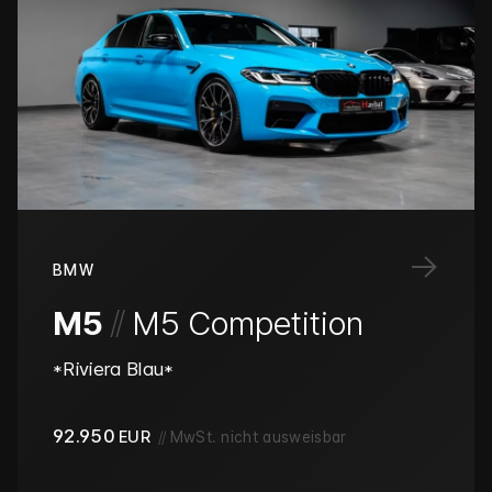
→
BMW
/
/
M5
M5 Competition
*Riviera Blau*
92.950
EUR
//
MwSt. nicht ausweisbar