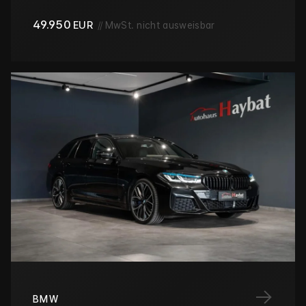
49.950
EUR
//
MwSt. nicht ausweisbar
→
BMW