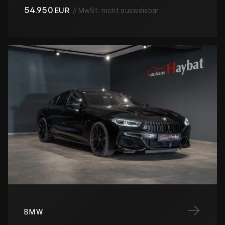
54.950
EUR
//
MwSt. nicht ausweisbar
→
BMW