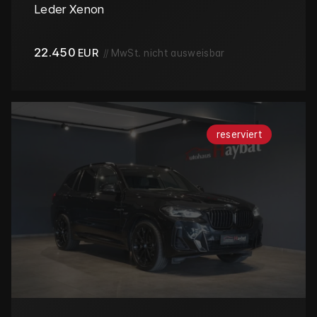
Leder Xenon
22.450
EUR
//
MwSt. nicht ausweisbar
reserviert