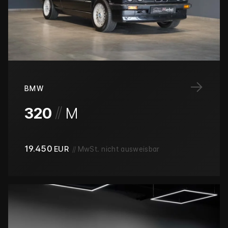
→
BMW
/
/
320
M
19.450
EUR
//
MwSt. nicht ausweisbar