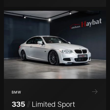
→
BMW
/
/
335
Limited Sport