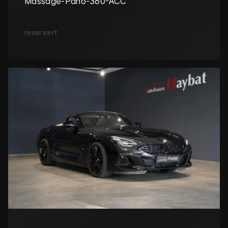
Massage-Pano-360-ACC
reserviert