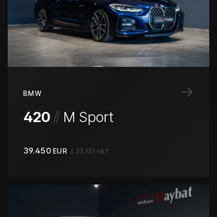
→
BMW
/
/
420
M Sport
39.450
EUR
//
33.151
NET