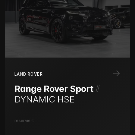
→
LAND ROVER
/
/
Range Rover Sport
DYNAMIC HSE
reserviert