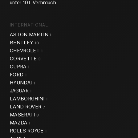
unter 10
Verbrauch
L
INTERNATIONAL
ASTON MARTIN
1
BENTLEY
10
CHEVROLET
1
CORVETTE
3
CUPRA
1
FORD
1
HYUNDAI
1
JAGUAR
1
LAMBORGHINI
1
LAND ROVER
7
MASERATI
3
MAZDA
1
ROLLS ROYCE
1