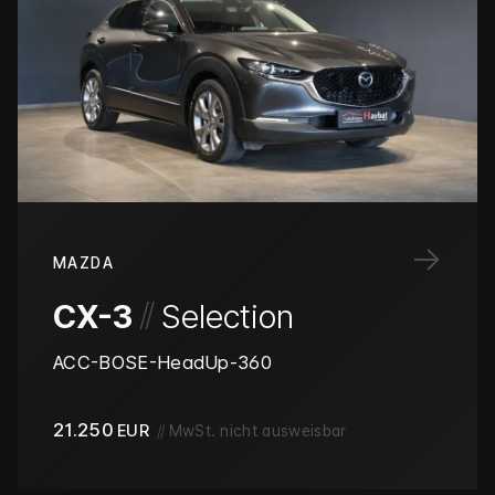
→
MAZDA
/
/
CX-3
Selection
ACC-BOSE-HeadUp-360
21.250
EUR
//
MwSt. nicht ausweisbar