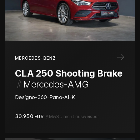
→
MERCEDES-BENZ
CLA 250 Shooting Brake
/
/
Mercedes-AMG
Designo-360-Pano-AHK
30.950
EUR
//
MwSt. nicht ausweisbar