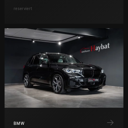
reserviert
→
BMW