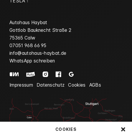
TESLA
1
Autohaus Haybat
Gottlob Bauknecht Straße 2
75365 Calw
07051 968 66 95
info@autohaus-haybat.de
WhatsApp schreiben
Impressum
Datenschutz
Cookies
AGBs
COOKIES