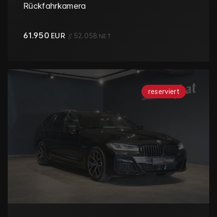
Rückfahrkamera
61.950
EUR
//
52.058
NET
reserviert