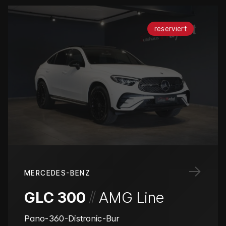
reserviert
→
MERCEDES-BENZ
/
/
GLC 300
AMG Line
Pano-360-Distronic-Bur