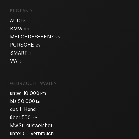
BESTAND
AUDI
5
BMW
39
MERCEDES-BENZ
32
PORSCHE
24
SMART
1
VW
5
GEBRAUCHTWAGEN
unter 10.000
km
bis 50.000
km
aus 1. Hand
über 500
PS
MwSt. ausweisbar
unter 5
Verbrauch
L