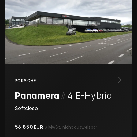
→
PORSCHE
/
/
Panamera
4 E-Hybrid
Softclose
56.850
EUR
//
MwSt. nicht ausweisbar