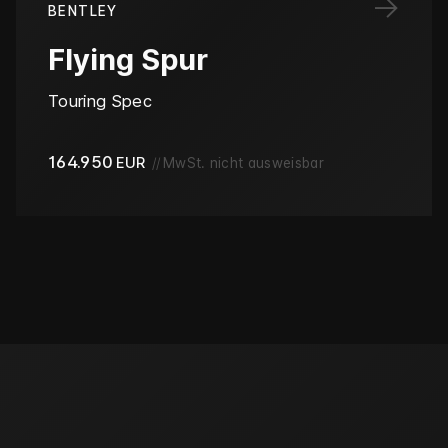
→
BENTLEY
Flying Spur
Touring Spec
164.950
EUR
//
MwSt. nicht ausweisbar