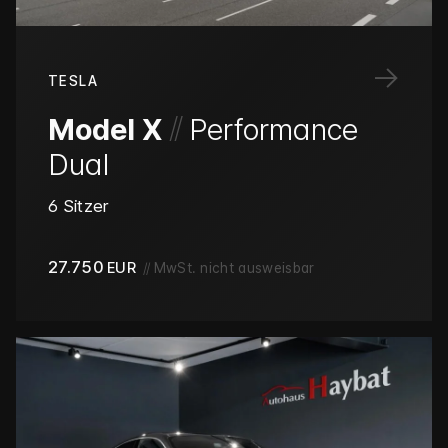
→
TESLA
/
/
Model X
Performance
Dual
6 Sitzer
27.750
EUR
//
MwSt. nicht ausweisbar