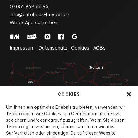
07051 968 66 95
info@autohaus-haybat.de
WhatsApp schreiben
Impressum
Datenschutz
Cookies
AGBs
COOKIES
Um Ihnen ein optimales Erlebnis zu bieten, verwenden wir
Technologien wie Cookies, um Geräteinformationen zu
speichern und/oder darauf zuzugreifen. Wenn Sie diesen
Technologien zustimmen, können wir Daten wie das
Surfverhalten oder eindeutige IDs auf dieser Website
4.7
aus 834 Bewertungen