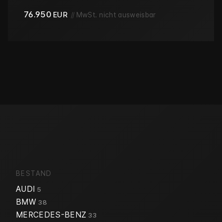
76.950
EUR
//
MwSt. nicht ausweisbar
BESTAND
AUDI
5
BMW
38
MERCEDES-BENZ
33