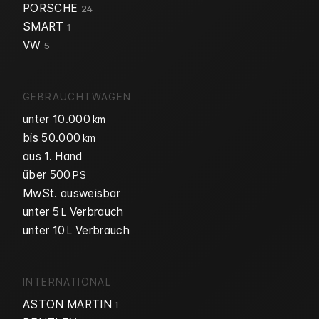
PORSCHE
24
SMART
1
VW
5
GEBRAUCHTWAGEN
unter 10.000
km
bis 50.000
km
aus 1. Hand
über 500
PS
MwSt. ausweisbar
unter 5
Verbrauch
L
unter 10
Verbrauch
L
INTERNATIONAL
ASTON MARTIN
1