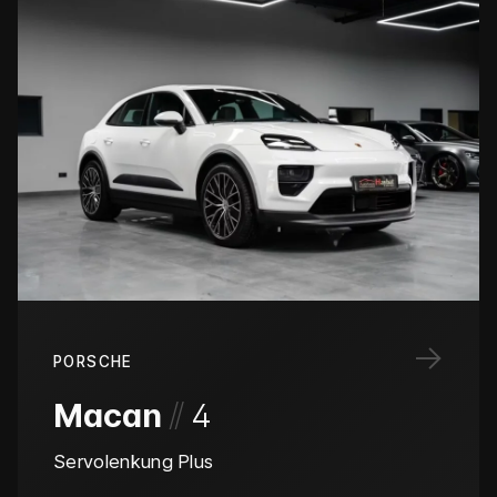
→
PORSCHE
/
/
Macan
4
Servolenkung Plus